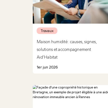
Travaux
Maison humidité : causes, signes,
solutions et accompagnement
Aid’Habitat
1er jun 2026