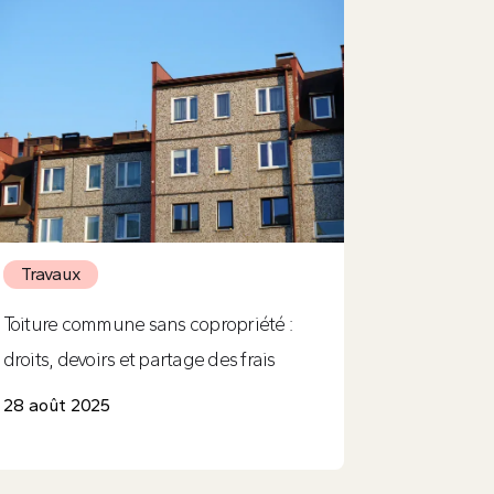
Travaux
Toiture commune sans copropriété :
droits, devoirs et partage des frais
28 août 2025