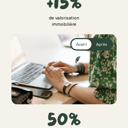
+15%
de valorisation
immobilière
Avant
Après
50%