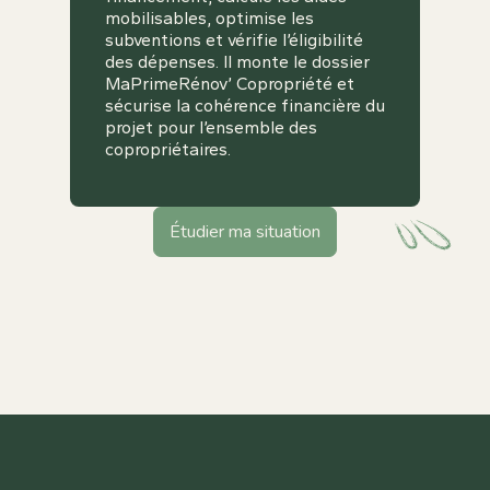
mobilisables, optimise les
subventions et vérifie l’éligibilité
des dépenses. Il monte le dossier
MaPrimeRénov’ Copropriété et
sécurise la cohérence financière du
projet pour l’ensemble des
copropriétaires.
Étudier ma situation