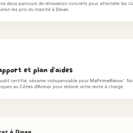
s deux parcours de rénovation concrets pour atteindre les c
selon les prix du marché à
Dinan
.
pport et plan d'aides
audit certifié, sésame indispensable pour
MaPrimeRénov’
. No
fiques au
Côtes d'Armor
pour réduire votre reste à charge.
itat à Dinan