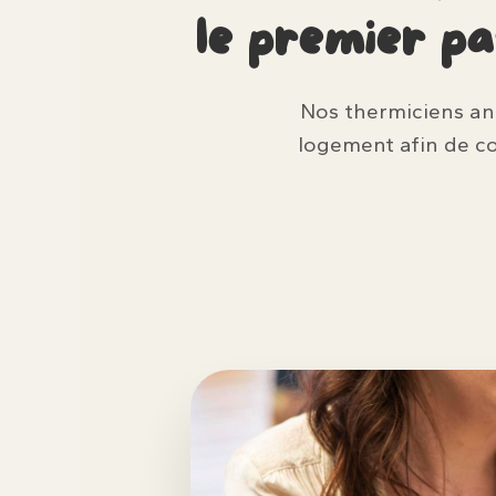
le premier p
Nos thermiciens anal
logement afin de c