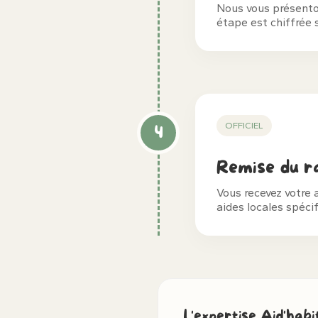
Nous vous présenton
étape est chiffrée 
OFFICIEL
4
Remise du ra
Vous recevez votre 
aides locales spéci
L'expertise Aid'hab