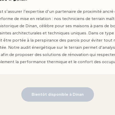
st s'assurer l'expertise d'un partenaire de proximité ancré
rme de mise en relation : nos techniciens de terrain maîtri
historique de Dinan, célèbre pour ses maisons à pans de boi
aintes architecturales et techniques uniques. Dans ce type 
it être portée à la perspirance des parois pour éviter tout
ptée. Notre audit énergétique sur le terrain permet d'analy
 afin de proposer des solutions de rénovation qui respecten
blement la performance thermique et le confort des occup
Bientôt disponible à Dinan