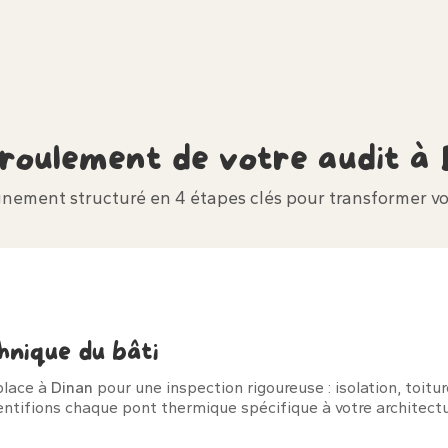
éroulement de votre audit à
ement structuré en 4 étapes clés pour transformer vo
hnique du bâti
place à
Dinan
pour une inspection rigoureuse : isolation, toitu
ntifions chaque pont thermique spécifique à votre architectu