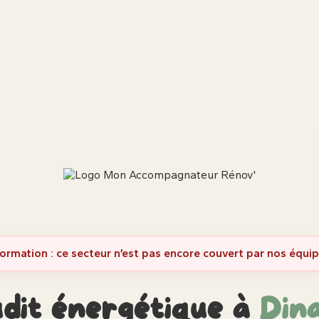
formation : ce secteur n’est pas encore couvert par nos équip
dit énergétique à
Din