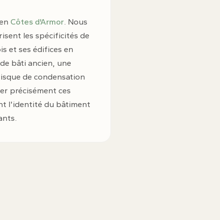
 en
Côtes d'Armor
. Nous
sent les spécificités de
s et ses édifices en
de bâti ancien, une
 risque de condensation
ser précisément ces
t l'identité du bâtiment
ants.