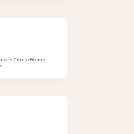
dans le
Côtes d'Armor
.
é.