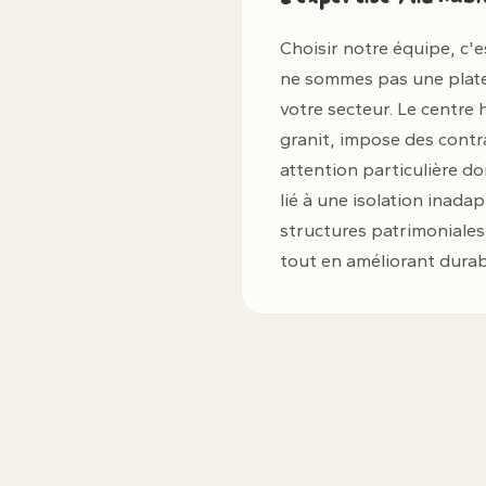
Choisir notre équipe, c'e
ne sommes pas une platefo
votre secteur. Le centre 
granit, impose des contr
attention particulière do
lié à une isolation inada
structures patrimoniales
tout en améliorant dura