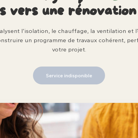
as vers une rénovatio
ysent l’isolation, le chauffage, la ventilation et 
onstruire un programme de travaux cohérent, per
votre projet.
Service indisponible