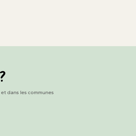
 ?
n et dans les communes