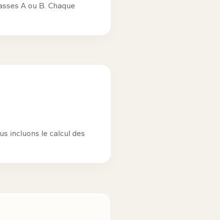
lasses A ou B. Chaque
us incluons le calcul des