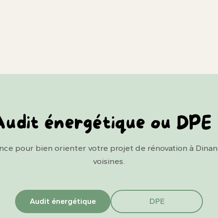
udit énergétique ou DPE
nce pour bien orienter votre projet de rénovation à Dina
voisines.
Audit énergétique
DPE