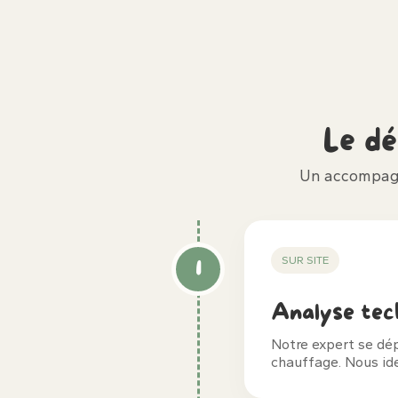
Le d
Un accompagn
SUR SITE
1
Analyse tec
Notre expert se dé
chauffage. Nous ide