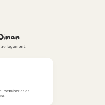
Dinan
tre logement.
re, menuiseries et
re.