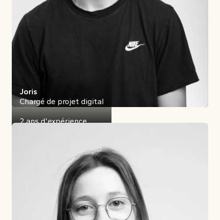
Joris
Chargé de projet digital
2 ans d'expérience