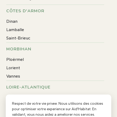
CÔTES D'ARMOR
Dinan
Lamballe
Saint-Brieuc
MORBIHAN
Ploërmel
Lorient
Vannes
LOIRE-ATLANTIQUE
Rezé
Respect de votre vie privee. Nous utilisons des cookies
Saint-Nazaire
pour optimiser votre experience sur Aid'Habitat. En
Nantes
validant, vous nous aidez a ameliorer nos services.