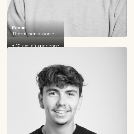
Renan
Thermicien associé
+ 10 ans d'expérience