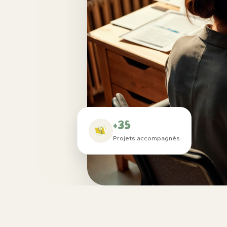
+35
Projets accompagnés