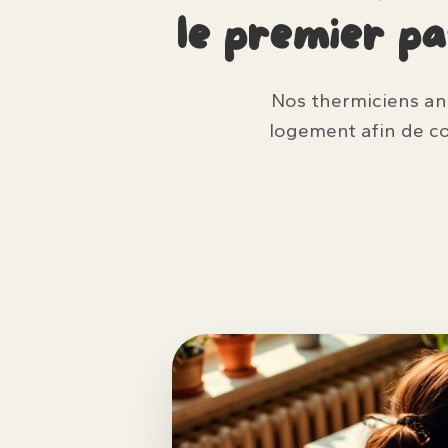
le premier p
Nos thermiciens anal
logement afin de c