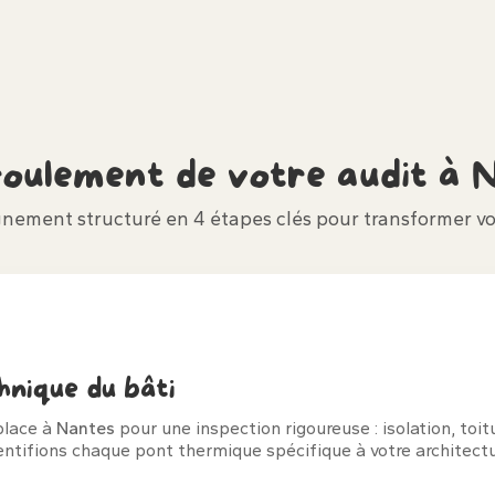
roulement de votre audit à
N
ement structuré en 4 étapes clés pour transformer vo
hnique du bâti
place à
Nantes
pour une inspection rigoureuse : isolation, toit
ntifions chaque pont thermique spécifique à votre architectu