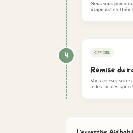
Nous vous présenton
étape est chiffrée 
OFFICIEL
4
Remise du ra
Vous recevez votre 
aides locales spéci
L'expertise Aid'hab