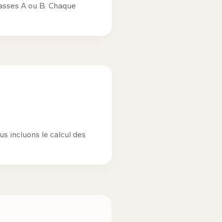
lasses A ou B. Chaque
us incluons le calcul des