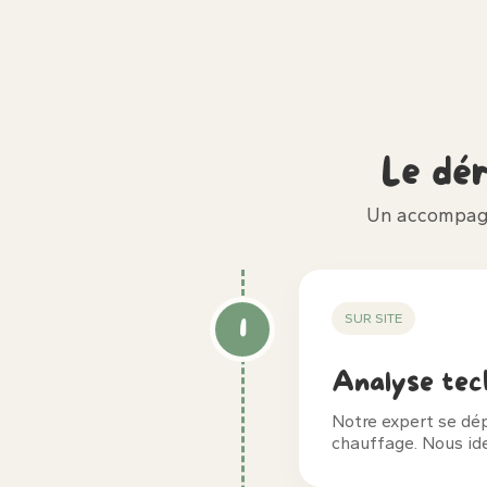
Le dé
Un accompagn
SUR SITE
1
Analyse tec
Notre expert se dé
chauffage. Nous ide