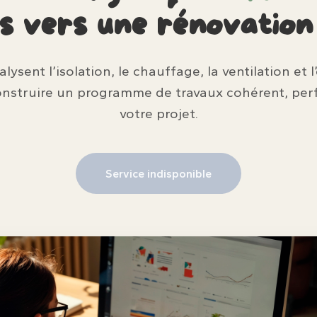
as vers une rénovatio
ysent l’isolation, le chauffage, la ventilation et 
onstruire un programme de travaux cohérent, per
votre projet.
Service indisponible