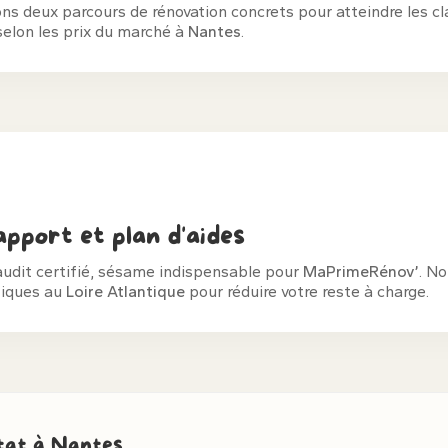
s deux parcours de rénovation concrets pour atteindre les c
selon les prix du marché à
Nantes
.
pport et plan d'aides
audit certifié, sésame indispensable pour
MaPrimeRénov’
. No
fiques au
Loire Atlantique
pour réduire votre reste à charge.
itat à Nantes