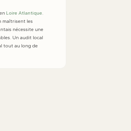
 en
Loire Atlantique
.
 maîtrisent les
antais nécessite une
bles. Un audit local
l tout au long de