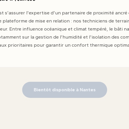
st s'assurer l'expertise d'un partenaire de proximité ancré
lateforme de mise en relation : nos techniciens de terrain
teur. Entre influence océanique et climat tempéré, le bâti n
otamment sur la gestion de l'humidité et l'isolation des com
vaux prioritaires pour garantir un confort thermique optima
Bientôt disponible à Nantes