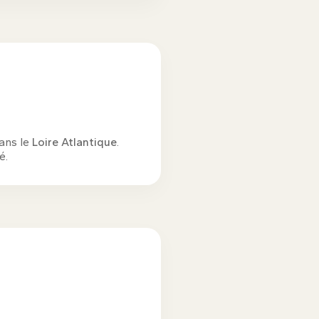
dans le
Loire Atlantique
.
é.