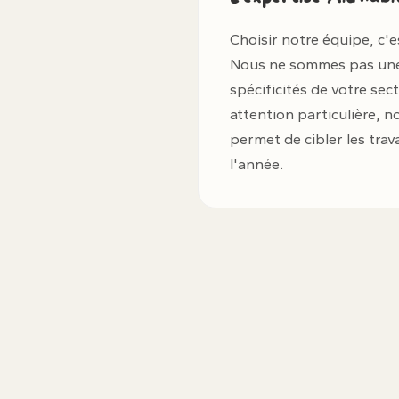
Choisir notre équipe, c'e
Nous ne sommes pas une p
spécificités de votre sec
attention particulière, n
permet de cibler les tra
l'année.