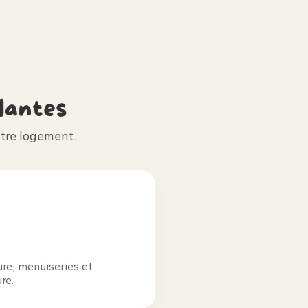
antes
tre logement.
ure, menuiseries et
re.