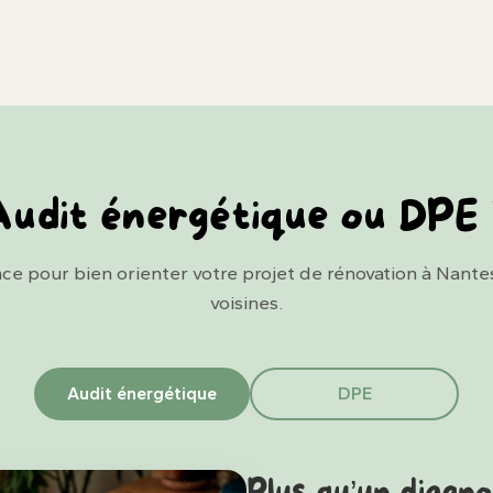
udit énergétique ou DPE
ce pour bien orienter votre projet de rénovation à Nant
voisines.
Audit énergétique
DPE
Plus qu’un diagno