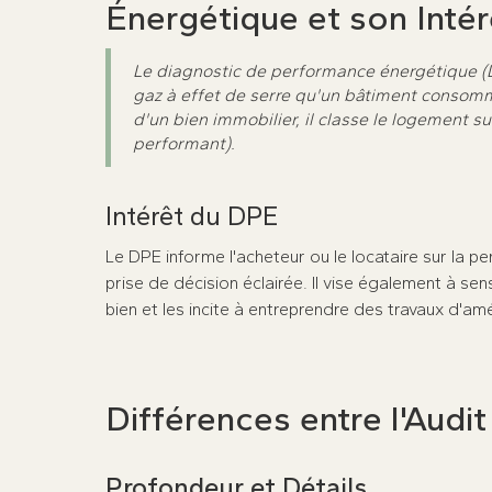
Énergétique et son Intér
Le diagnostic de performance énergétique (DP
gaz à effet de serre qu'un bâtiment consomme 
d'un bien immobilier, il classe le logement s
performant).
Intérêt du DPE
Le DPE informe l'acheteur ou le locataire sur la 
prise de décision éclairée. Il vise également à sens
bien et les incite à entreprendre des travaux d'am
Différences entre l'Audi
Profondeur et Détails