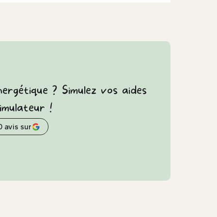
ergétique ? Simulez vos aides
mulateur !
0 avis sur