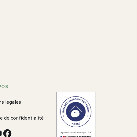
POS
s légales
ue de confidentialité