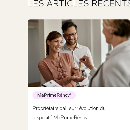
LES ARTICLES RÉCENT
MaPrimeRénov'
Propriétaire bailleur : évolution du
dispositif MaPrimeRénov'