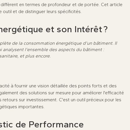
ils diffèrent en termes de profondeur et de portée. Cet article
til et de distinguer leurs spécificités.
ergétique et son Intérêt ?
plète de la consommation énergétique d'un bâtiment. Il
ui analysent l'ensemble des aspects du bâtiment :
sanitaire, et plus encore.
acité à fournir une vision détaillée des points forts et des
galement des solutions sur mesure pour améliorer l'efficacité
retours sur investissement. C'est un outil précieux pour les
rgétiques importantes.
stic de Performance