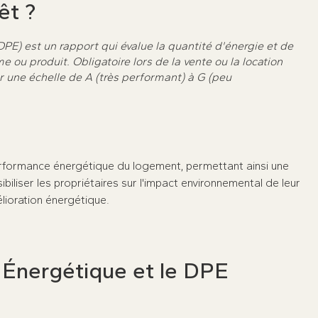
êt ?
E) est un rapport qui évalue la quantité d'énergie et de
ou produit. Obligatoire lors de la vente ou la location
ur une échelle de A (très performant) à G (peu
performance énergétique du logement, permettant ainsi une
ibiliser les propriétaires sur l'impact environnemental de leur
élioration énergétique.
t Énergétique et le DPE