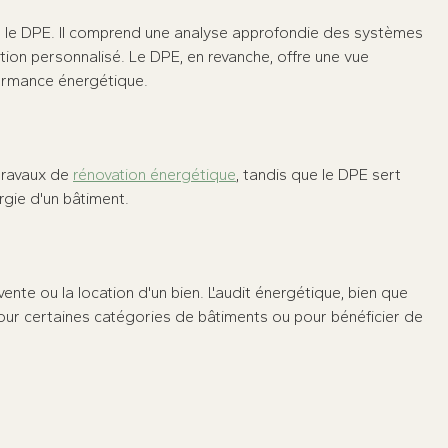
ue le DPE. Il comprend une analyse approfondie des systèmes
ion personnalisé. Le DPE, en revanche, offre une vue
formance énergétique.
 travaux de
rénovation énergétique
, tandis que le DPE sert
ergie d'un bâtiment.
ente ou la location d'un bien. L'audit énergétique, bien que
pour certaines catégories de bâtiments ou pour bénéficier de