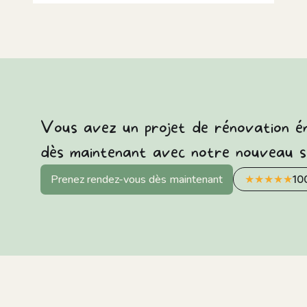
Vous avez un projet de rénovation én
dès maintenant avec notre nouveau si
Prenez rendez-vous dès maintenant
★
★
★
★
★
10