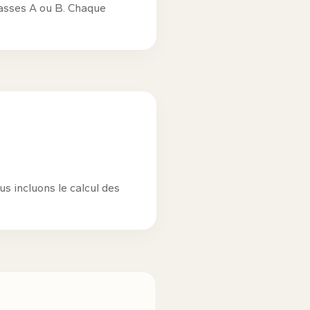
lasses A ou B. Chaque
us incluons le calcul des