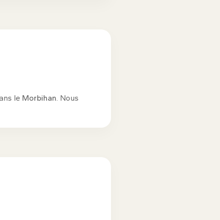
dans le
Morbihan
. Nous