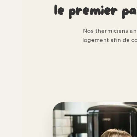
le premier p
Nos thermiciens anal
logement afin de c