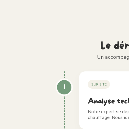
Le dé
Un accompagn
SUR SITE
1
Analyse tec
Notre expert se dé
chauffage. Nous ide