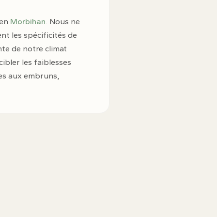
 en
Morbihan
. Nous ne
t les spécificités de
te de notre climat
cibler les faiblesses
ées aux embruns,