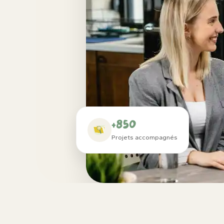
+850
Projets accompagnés