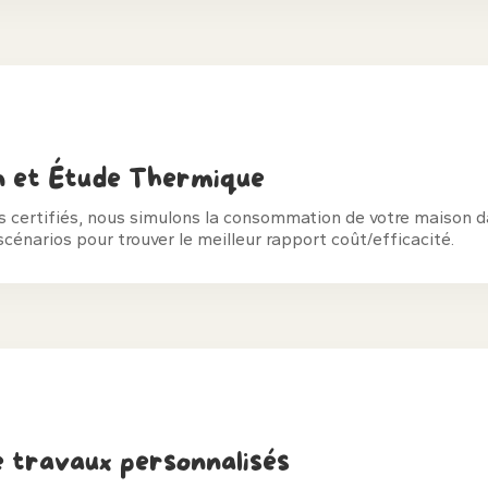
n et Étude Thermique
ls certifiés, nous simulons la consommation de votre maison 
scénarios pour trouver le meilleur rapport coût/efficacité.
e travaux personnalisés