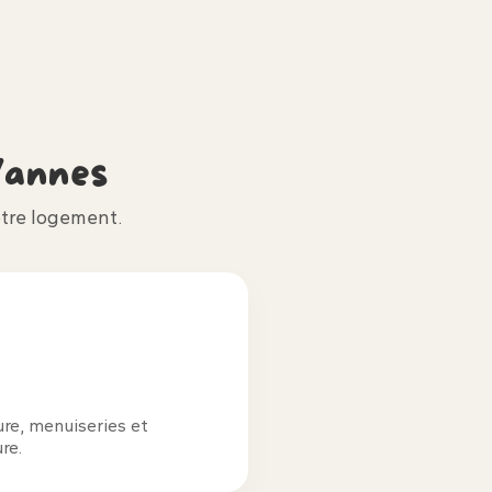
annes
tre logement.
ure, menuiseries et
re.