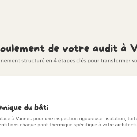
roulement de votre audit à
V
ement structuré en 4 étapes clés pour transformer vo
hnique du bâti
place à
Vannes
pour une inspection rigoureuse : isolation, toit
ntifions chaque pont thermique spécifique à votre architectu