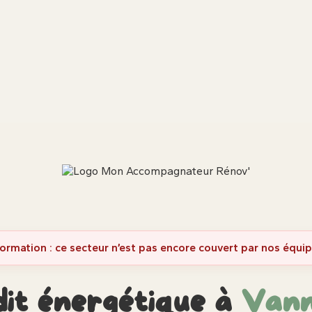
formation : ce secteur n’est pas encore couvert par nos équip
it énergétique à
Vann