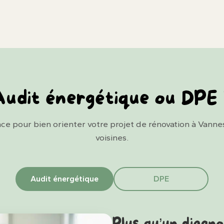
udit énergétique ou DPE
ce pour bien orienter votre projet de rénovation à Vann
voisines.
Audit énergétique
DPE
Plus qu’un diagno