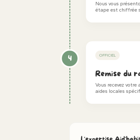
Nous vous présenton
étape est chiffrée 
OFFICIEL
4
Remise du ra
Vous recevez votre 
aides locales spéci
L'expertise Aid'hab