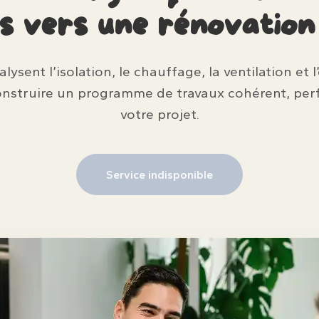
as vers une rénovatio
ysent l’isolation, le chauffage, la ventilation et 
onstruire un programme de travaux cohérent, per
votre projet.
Service indisponible