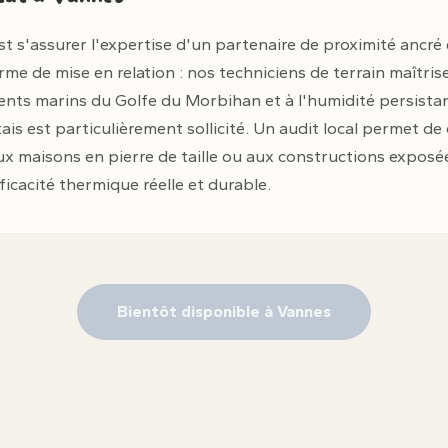
st s'assurer l'expertise d'un partenaire de proximité ancré
 de mise en relation : nos techniciens de terrain maîtrisen
vents marins du Golfe du Morbihan et à l'humidité persistan
ais est particulièrement sollicité. Un audit local permet de 
aux maisons en pierre de taille ou aux constructions expos
ficacité thermique réelle et durable.
Bientôt disponible à Vannes