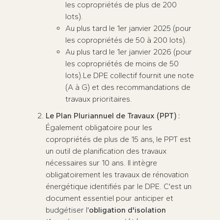
les copropriétés de plus de 200
lots).
Au plus tard le 1er janvier 2025 (pour
les copropriétés de 50 à 200 lots).
Au plus tard le 1er janvier 2026 (pour
les copropriétés de moins de 50
lots).Le DPE collectif fournit une note
(A à G) et des recommandations de
travaux prioritaires.
Le Plan Pluriannuel de Travaux (PPT) :
Également obligatoire pour les
copropriétés de plus de 15 ans, le PPT est
un outil de planification des travaux
nécessaires sur 10 ans. Il intègre
obligatoirement les travaux de rénovation
énergétique identifiés par le DPE. C'est un
document essentiel pour anticiper et
budgétiser l'
obligation d'isolation