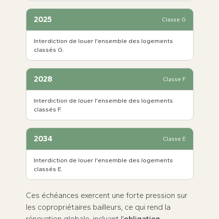
2025
Classe G
Interdiction de louer l'ensemble des logements
classés G.
2028
Classe F
Interdiction de louer l'ensemble des logements
classés F.
2034
Classe E
Interdiction de louer l'ensemble des logements
classés E.
Ces échéances exercent une forte pression sur
les copropriétaires bailleurs, ce qui rend la
rénovation globale, incluant l'
obligation