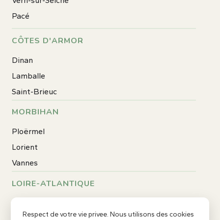
Vern-sur-Seiche
Pacé
CÔTES D'ARMOR
Dinan
Lamballe
Saint-Brieuc
MORBIHAN
Ploërmel
Lorient
Vannes
LOIRE-ATLANTIQUE
Rezé
Respect de votre vie privee. Nous utilisons des cookies
Saint-Nazaire