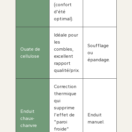
(confort
d'été
optimal).
Idéale pour
les
Soufflage
Ouate de
combles,
ou
cellulose
excellent
épandage.
rapport
qualité/prix.
Correction
thermique
qui
supprime
Enduit
l'effet de
Enduit
chaux-
"paroi
manuel.
chanvre
froide"