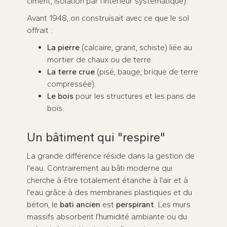
ciment, isolation par l'intérieur systématique).
Avant 1948, on construisait avec ce que le sol
offrait :
La pierre
(calcaire, granit, schiste) liée au
mortier de chaux ou de terre.
La terre crue
(pisé, bauge, brique de terre
compressée).
Le bois
pour les structures et les pans de
bois.
Un bâtiment qui "respire"
La grande différence réside dans la gestion de
l'eau. Contrairement au bâti moderne qui
cherche à être totalement étanche à l'air et à
l'eau grâce à des membranes plastiques et du
béton, le
bati ancien
est
perspirant
. Les murs
massifs absorbent l'humidité ambiante ou du