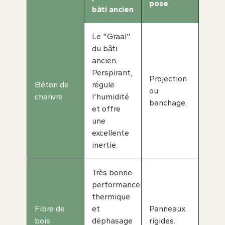
pose
bâti ancien
Le "Graal"
du bâti
ancien.
Perspirant,
Projection
Béton de
régule
ou
chanvre
l'humidité
banchage.
et offre
une
excellente
inertie.
Très bonne
performance
thermique
Fibre de
et
Panneaux
bois
déphasage
rigides.