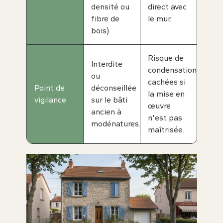
densité ou
direct avec
fibre de
le mur.
bois).
Risque de
Interdite
condensations
ou
cachées si
Point de
déconseillée
la mise en
vigilance
sur le bâti
œuvre
ancien à
n'est pas
modénatures.
maîtrisée.