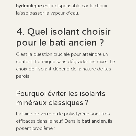
hydraulique
est indispensable car la chaux
laisse passer la vapeur d'eau.
4. Quel isolant choisir
pour le bati ancien ?
C'est la question cruciale pour atteindre un
confort thermique sans dégrader les murs. Le
choix de l'isolant dépend de la nature de tes
parois.
Pourquoi éviter les isolants
minéraux classiques ?
La laine de verre ou le polystyrène sont très
efficaces dans le neuf. Dans le
bati ancien
, ils
posent problème :