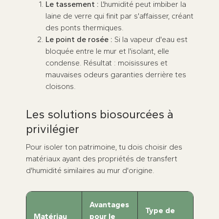
Le tassement :
L'humidité peut imbiber la
laine de verre qui finit par s'affaisser, créant
des ponts thermiques.
Le point de rosée :
Si la vapeur d'eau est
bloquée entre le mur et l'isolant, elle
condense. Résultat : moisissures et
mauvaises odeurs garanties derrière tes
cloisons.
Les solutions biosourcées à
privilégier
Pour isoler ton patrimoine, tu dois choisir des
matériaux ayant des propriétés de transfert
d'humidité similaires au mur d'origine.
Avantages
Type de
Matériau
pour le