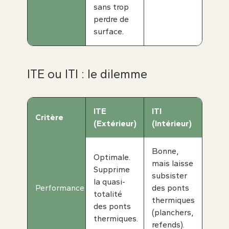
sans trop
perdre de
surface.
ITE ou ITI : le dilemme
ITE
ITI
Critère
(Extérieur)
(Intérieur)
Bonne,
Optimale.
mais laisse
Supprime
subsister
la quasi-
Performance
des ponts
totalité
thermiques
des ponts
(planchers,
thermiques.
refends).