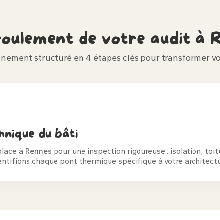
roulement de votre audit à
R
ement structuré en 4 étapes clés pour transformer vo
hnique du bâti
place à
Rennes
pour une inspection rigoureuse : isolation, toi
ntifions chaque pont thermique spécifique à votre architectu