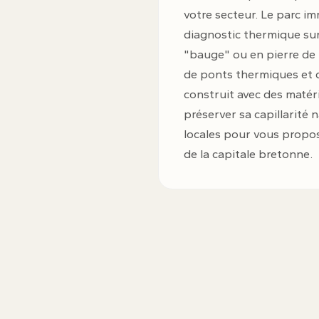
votre secteur. Le parc im
diagnostic thermique sur
"bauge" ou en pierre de 
de ponts thermiques et d
construit avec des matéri
préserver sa capillarité n
locales pour vous propos
de la capitale bretonne.