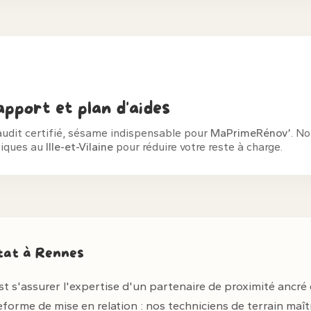
pport et plan d'aides
audit certifié, sésame indispensable pour
MaPrimeRénov’
. No
fiques au
Ille-et-Vilaine
pour réduire votre reste à charge.
itat à Rennes
st s'assurer l'expertise d'un partenaire de proximité ancré
rme de mise en relation : nos techniciens de terrain maîtri