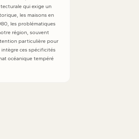
itecturale qui exige un
torique, les maisons en
980, les problématiques
notre région, souvent
tention particulière pour
 intègre ces spécificités
limat océanique tempéré