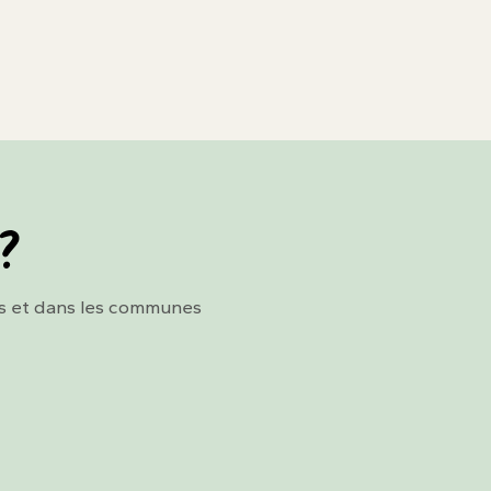
 ?
es et dans les communes