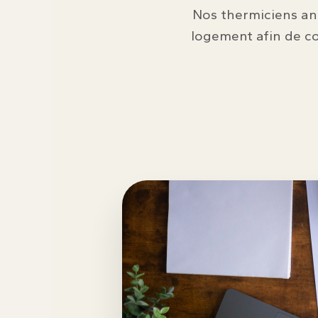
Nos thermiciens anal
logement afin de c