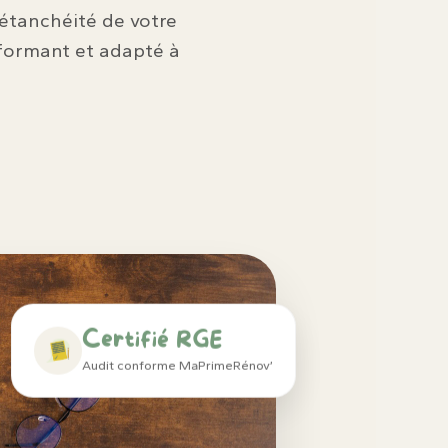
l’étanchéité de votre
formant et adapté à
Certifié RGE
Audit conforme MaPrimeRénov’