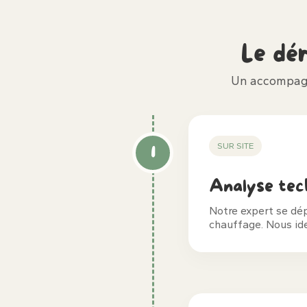
Le dé
Un accompagn
SUR SITE
1
Analyse tec
Notre expert se dé
chauffage. Nous ide