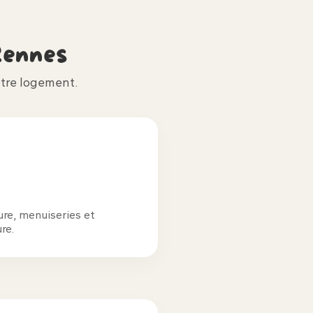
ennes
tre logement.
ture, menuiseries et
re.