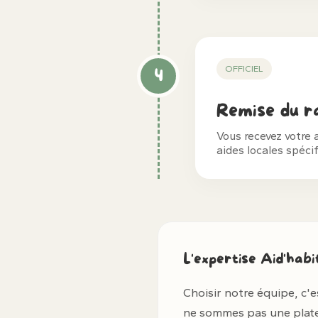
OFFICIEL
4
Remise du ra
Vous recevez votre 
aides locales spéci
L'expertise Aid'hab
Choisir notre équipe, c'e
ne sommes pas une platefo