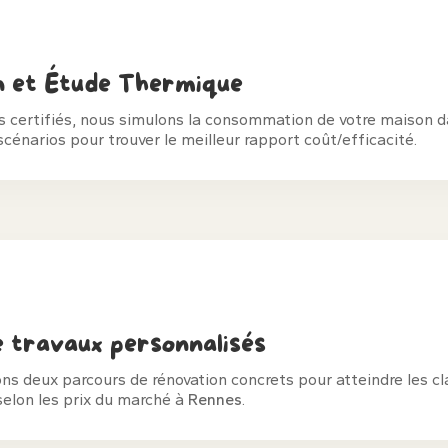
n et Étude Thermique
ls certifiés, nous simulons la consommation de votre maison 
scénarios pour trouver le meilleur rapport coût/efficacité.
e travaux personnalisés
s deux parcours de rénovation concrets pour atteindre les c
selon les prix du marché à
Rennes
.