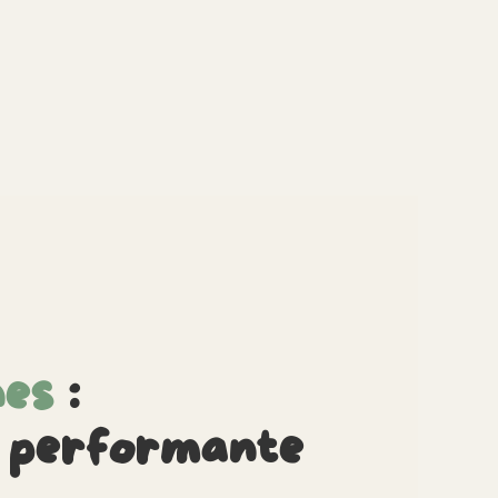
es
:
n performante