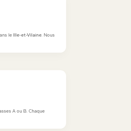
dans le
Ille-et-Vilaine
. Nous
lasses A ou B. Chaque