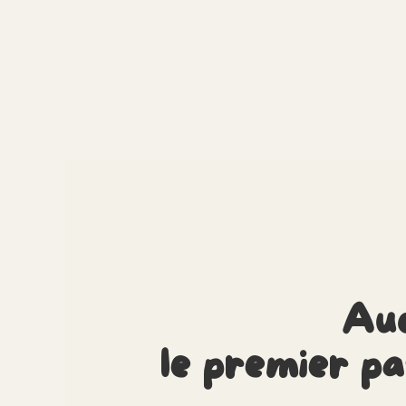
Aud
le premier p