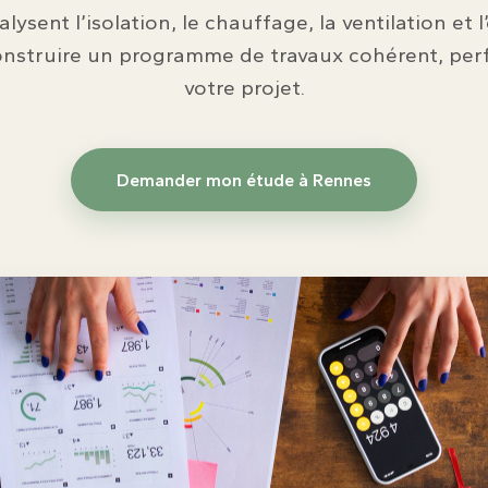
ysent l’isolation, le chauffage, la ventilation et 
onstruire un programme de travaux cohérent, per
votre projet.
Demander mon étude à Rennes