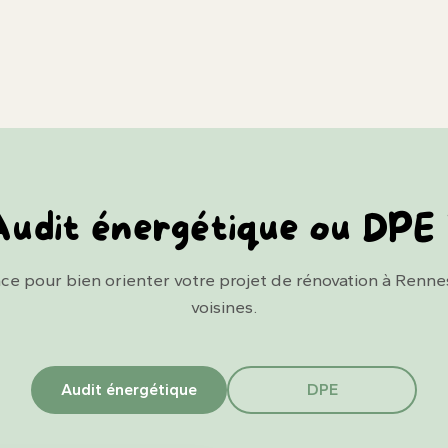
udit énergétique ou DPE
ce pour bien orienter votre projet de rénovation à Renn
voisines.
Audit énergétique
DPE