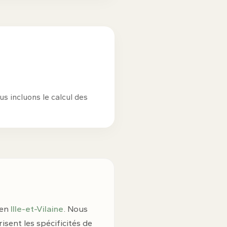
us incluons le calcul des
 en
Ille-et-Vilaine
. Nous
sent les spécificités de