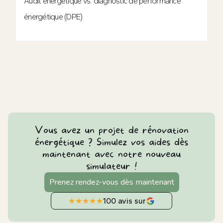
Audit énergétique vs. diagnostic de performance
énergétique (DPE)
Vous avez un projet de rénovation
énergétique ? Simulez vos aides dès
maintenant avec notre nouveau
simulateur !
Prenez rendez-vous dès maintenant
★
★
★
★
★
100 avis sur