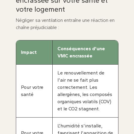
encrassée sur votre santé et
votre logement
Négliger sa ventilation entraîne une réaction en
chaîne préjudiciable :
Conséquences d'une
Impact
VMC encrassée
Le renouvellement de
l'air ne se fait plus
Pour votre
correctement. Les
santé
allergènes, les composés
organiques volatils (COV)
et le CO2 stagnent.
L'humidité s'installe,
Pour votre
favorisant l'apparition de