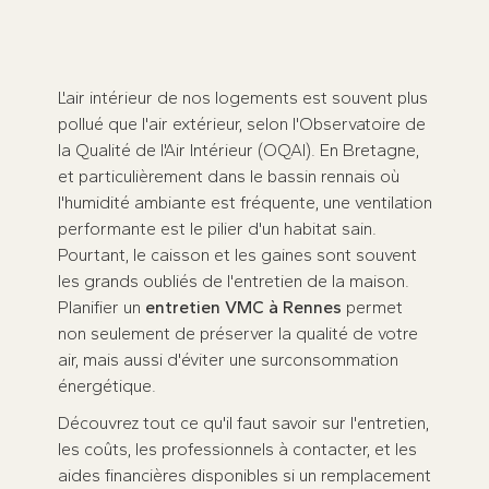
Prenez rendez-vous dès maintenant
★
★
★
★
★
100 avis sur
L'air intérieur de nos logements est souvent plus
pollué que l'air extérieur, selon l'Observatoire de
la Qualité de l'Air Intérieur (OQAI). En Bretagne,
et particulièrement dans le bassin rennais où
l'humidité ambiante est fréquente, une ventilation
performante est le pilier d'un habitat sain.
Pourtant, le caisson et les gaines sont souvent
les grands oubliés de l'entretien de la maison.
Planifier un
entretien VMC à Rennes
permet
non seulement de préserver la qualité de votre
air, mais aussi d'éviter une surconsommation
énergétique.
Découvrez tout ce qu'il faut savoir sur l'entretien,
les coûts, les professionnels à contacter, et les
aides financières disponibles si un remplacement