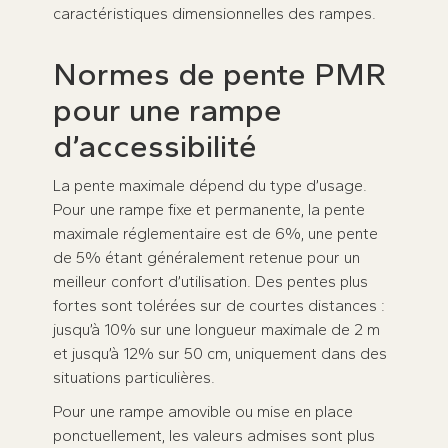
caractéristiques dimensionnelles des rampes.
Normes de pente PMR
pour une rampe
d’accessibilité
La pente maximale dépend du type d’usage.
Pour une rampe fixe et permanente, la pente
maximale réglementaire est de 6%, une pente
de 5% étant généralement retenue pour un
meilleur confort d’utilisation. Des pentes plus
fortes sont tolérées sur de courtes distances :
jusqu’à 10% sur une longueur maximale de 2 m
et jusqu’à 12% sur 50 cm, uniquement dans des
situations particulières.
Pour une rampe amovible ou mise en place
ponctuellement, les valeurs admises sont plus