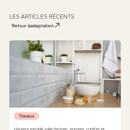
LES ARTICLES RÉCENTS
Retour à
adaptation
Travaux
Hauteur meuble salle de bain : normes, confort et