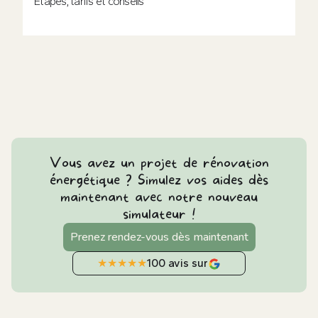
Étapes, tarifs et conseils
Vous avez un projet de rénovation
énergétique ? Simulez vos aides dès
maintenant avec notre nouveau
simulateur !
Prenez rendez-vous dès maintenant
★
★
★
★
★
100 avis sur