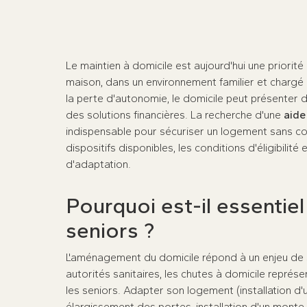
Le maintien à domicile est aujourd'hui une priorit
maison, dans un environnement familier et chargé d
la perte d'autonomie, le domicile peut présenter 
des solutions financières. La recherche d'une
aide
indispensable pour sécuriser un logement sans c
dispositifs disponibles, les conditions d'éligibilit
d'adaptation.
Pourquoi est-il essentie
seniors ?
L'aménagement du domicile répond à un enjeu de sa
autorités sanitaires, les chutes à domicile repré
les seniors. Adapter son logement (installation d
élargissement des portes, installation d'un monte