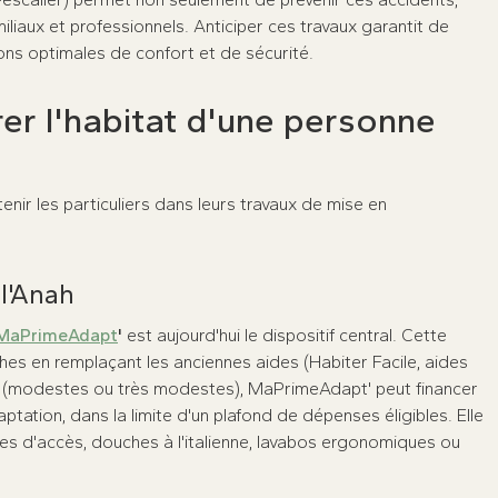
miliaux et professionnels. Anticiper ces travaux garantit de
ons optimales de confort et de sécurité.
er l'habitat d'une personne
enir les particuliers dans leurs travaux de mise en
.
 l'Anah
MaPrimeAdapt
'
est aujourd'hui le dispositif central. Cette
hes en remplaçant les anciennes aides (Habiter Facile, aides
us (modestes ou très modestes), MaPrimeAdapt' peut financer
ation, dans la limite d'un plafond de dépenses éligibles. Elle
 d'accès, douches à l'italienne, lavabos ergonomiques ou