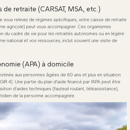
s de retraite (CARSAT, MSA, etc.)
 vous relevez de régimes spécifiques, votre caisse de retraite
gime agricole) peut vous accompagner. Ces organismes
on du cadre de vie pour les retraités autonomes ou en légère
rème national et vos ressources, inclut souvent une visite de
tonomie (APA) à domicile
destinée aux personnes âgées de 60 ans et plus en situation
GIR 4). Une partie du plan d'aide financé par l'APA peut être
tion d'aides techniques (fauteuil roulant, téléassistance),
uotidien de la personne accompagnée.