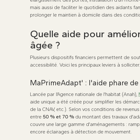
mais aussi de faciliter le quotidien des aidants fa
prolonger le maintien à domicile dans des conditi
Quelle aide pour amélior
âgée ?
Plusieurs dispositifs financiers permettent de sout
accessibilité. Voici les principaux leviers à solliciter
MaPrimeAdapt' : l'aide phare de
Lancée par l'Agence nationale de l'habitat (Anah),
aide unique a été créée pour simplifier les démarc
de la CNAV, etc.). Selon vos conditions de reven
entre
50 % et 70 %
du montant des travaux d'adapt
couvre une large gamme d'aménagements : rampes
encore éclairages à détection de mouvement.