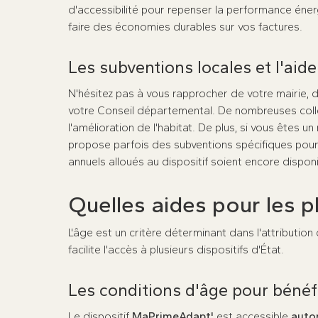
d'accessibilité pour repenser la performance éner
faire des économies durables sur vos factures.
Les subventions locales et l'aid
N'hésitez pas à vous rapprocher de votre mairie,
votre Conseil départemental. De nombreuses coll
l'amélioration de l'habitat. De plus, si vous êtes u
propose parfois des subventions spécifiques pour 
annuels alloués au dispositif soient encore disponi
Quelles aides pour les p
L'âge est un critère déterminant dans l'attributi
facilite l'accès à plusieurs dispositifs d'État.
Les conditions d'âge pour bénéfi
Le dispositif
MaPrimeAdapt'
est accessible
auto