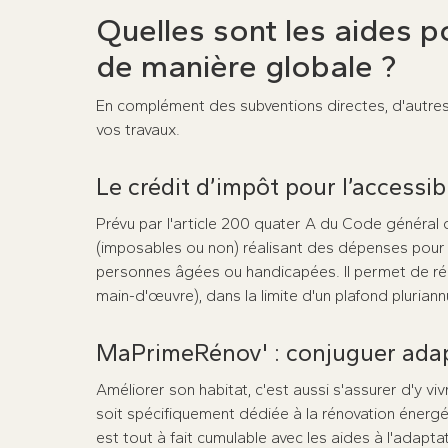
Quelles sont les aides po
de manière globale ?
En complément des subventions directes, d'autres 
vos travaux.
Le crédit d’impôt pour l’accessib
Prévu par l'article 200 quater A du Code général 
(imposables ou non) réalisant des dépenses pour 
personnes âgées ou handicapées. Il permet de r
main-d'œuvre), dans la limite d'un plafond plurian
MaPrimeRénov' : conjuguer adap
Améliorer son habitat, c'est aussi s'assurer d'y vivr
soit spécifiquement dédiée à la rénovation énergé
est tout à fait cumulable avec les aides à l'adap