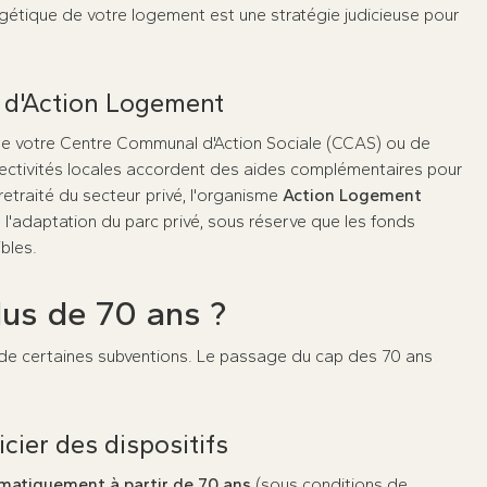
gétique de votre logement est une stratégie judicieuse pour
e d'Action Logement
 de votre Centre Communal d'Action Sociale (CCAS) ou de
ectivités locales accordent des aides complémentaires pour
n retraité du secteur privé, l'organisme
Action Logement
l'adaptation du parc privé, sous réserve que les fonds
bles.
lus de 70 ans ?
on de certaines subventions. Le passage du cap des 70 ans
cier des dispositifs
matiquement à partir de 70 ans
(sous conditions de