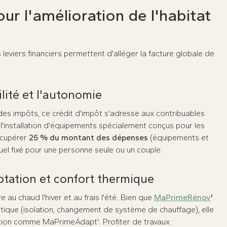
ur l'amélioration de l'habitat
leviers financiers permettent d'alléger la facture globale de
ilité et l'autonomie
des impôts, ce crédit d'impôt s'adresse aux contribuables
l'installation d'équipements spécialement conçus pour les
écupérer
25 % du montant des dépenses
(équipements et
nuel fixé pour une personne seule ou un couple.
tation et confort thermique
e au chaud l'hiver et au frais l'été. Bien que
MaPrimeRénov
'
tique (isolation, changement de système de chauffage), elle
tation comme MaPrimeAdapt'. Profiter de travaux