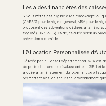
Les aides financières des caisse
Si vous n'êtes pas éligible à MaPrimeAdapt' ou que
(CARSAT pour le régime général, MSA pour le ré
proposent des subventions dédiées à l'améliorati
fragilité (GIR 5 ou 6). L'aide, calculée selon un ba
prévention à domicile.
L’Allocation Personnalisée d’Au
Délivrée par le Conseil départemental, l'APA est 
de perte d'autonomie (évaluée entre le GIR 1 et le 
allouée à l'aménagement du logement ou à l'acquisi
permettant ainsi de sécuriser l'environnement q