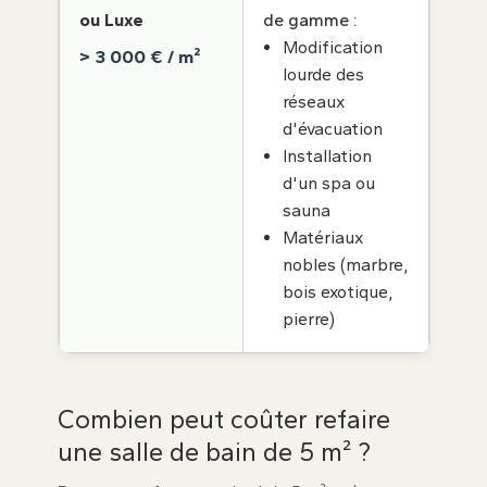
ou Luxe
de gamme :
Modification
> 3 000 € / m²
lourde des
réseaux
d'évacuation
Installation
d'un spa ou
sauna
Matériaux
nobles (marbre,
bois exotique,
pierre)
Combien peut coûter refaire
une salle de bain de 5 m² ?