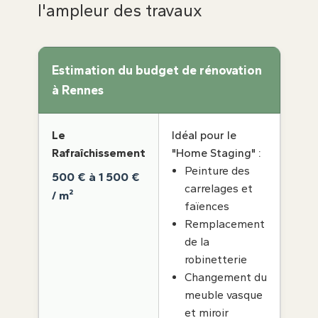
l'ampleur des travaux
Estimation du budget de rénovation
à Rennes
Le
Idéal pour le
Rafraîchissement
"Home Staging" :
Peinture des
500 € à 1 500 €
carrelages et
/ m²
faïences
Remplacement
de la
robinetterie
Changement du
meuble vasque
et miroir