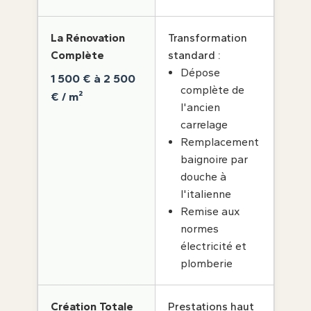
La Rénovation
Transformation
Complète
standard :
Dépose
1 500 € à 2 500
complète de
€ / m²
l'ancien
carrelage
Remplacement
baignoire par
douche à
l'italienne
Remise aux
normes
électricité et
plomberie
Création Totale
Prestations haut