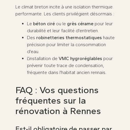
Le climat breton incite à une isolation thermique
performante. Les clients privilégient désormais :
Le
béton ciré
ou le
grès cérame
pour leur
durabilité et leur facilité d'entretien.
Des
robinetteries thermostatiques
haute
précision pour limiter la consommation
d'eau.
L'installation de
VMC hygroréglables
pour
prévenir toute trace de condensation,
fréquente dans l'habitat ancien rennais.
FAQ : Vos questions
fréquentes sur la
rénovation à Rennes
Est-il obligatoire de passer par