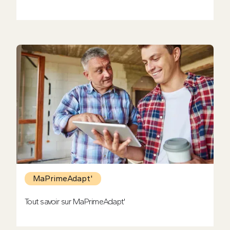
MaPrimeAdapt'
Tout savoir sur MaPrimeAdapt'