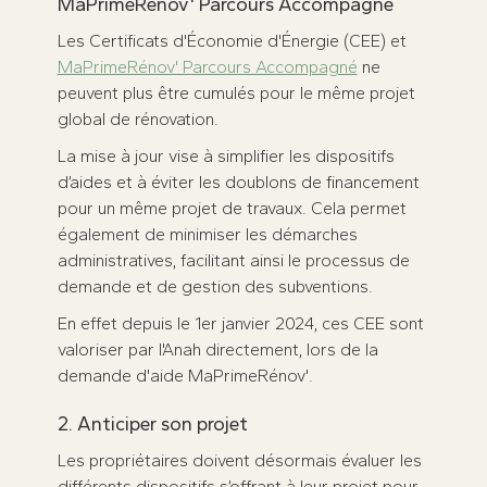
MaPrimeRénov' Parcours Accompagné
Les Certificats d'Économie d'Énergie (CEE) et
MaPrimeRénov' Parcours Accompagné
ne
peuvent plus être cumulés pour le même projet
global de rénovation.
La mise à jour vise à simplifier les dispositifs
d’aides et à éviter les doublons de financement
pour un même projet de travaux. Cela permet
également de minimiser les démarches
administratives, facilitant ainsi le processus de
demande et de gestion des subventions.
En effet depuis le 1er janvier 2024, ces CEE sont
valoriser par l'Anah directement, lors de la
demande d'aide MaPrimeRénov'.
2. Anticiper son projet
Les propriétaires doivent désormais évaluer les
différents dispositifs s’offrant à leur projet pour