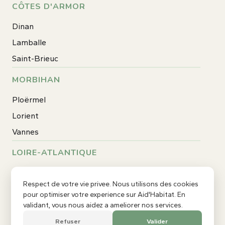
CÔTES D'ARMOR
Dinan
Lamballe
Saint-Brieuc
MORBIHAN
Ploërmel
Lorient
Vannes
LOIRE-ATLANTIQUE
Rezé
Respect de votre vie privee. Nous utilisons des cookies
Saint-Nazaire
pour optimiser votre experience sur Aid'Habitat. En
Nantes
validant, vous nous aidez a ameliorer nos services.
Refuser
Valider