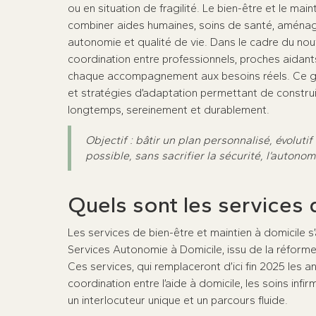
ou en situation de fragilité. Le bien-être et le ma
combiner aides humaines, soins de santé, aména
autonomie et qualité de vie. Dans le cadre du no
coordination entre professionnels, proches aidants 
chaque accompagnement aux besoins réels. Ce gui
et stratégies d’adaptation permettant de construire
longtemps, sereinement et durablement.
Objectif : bâtir un plan personnalisé, évolutif
possible, sans sacrifier la sécurité, l’autonomi
Quels sont les services 
Les services de bien-être et maintien à domicile
Services Autonomie à Domicile, issu de la réform
Ces services, qui remplaceront d’ici fin 2025 les a
coordination entre l’aide à domicile, les soins inf
un interlocuteur unique et un parcours fluide.​