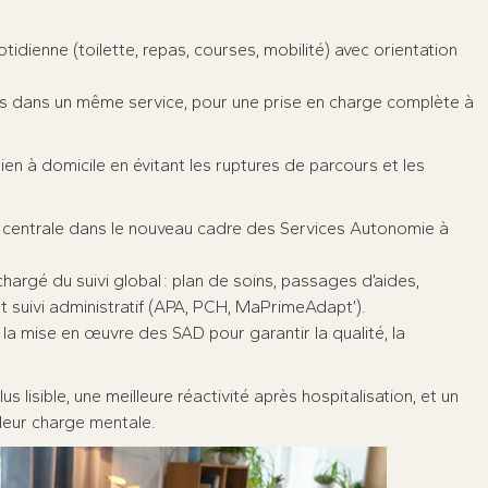
tidienne (toilette, repas, courses, mobilité) avec orientation
iers dans un même service, pour une prise en charge complète à
ien à domicile en évitant les ruptures de parcours et les
 centrale dans le nouveau cadre des Services Autonomie à
hargé du suivi global : plan de soins, passages d’aides,
 suivi administratif (APA, PCH, MaPrimeAdapt’).
a mise en œuvre des SAD pour garantir la qualité, la
 lisible, une meilleure réactivité après hospitalisation, et un
t leur charge mentale.