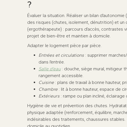
?
Évaluer la situation. Réaliser un bilan d’autonomie 
des risques (chutes, isolement, dénutrition) et u
(ergothérapeute) : parcours d’accès, contrastes v
projet de bien-être et maintien à domicile.
Adapter le logement pièce par pièce.
Entrées et circulations
: supprimer marches/
dans l’entrée.
Salle d’eau
: douche, siège mural, mitigeur t
rangement accessible.
Cuisine
: plans de travail à bonne hauteur, p
Chambre
: lit à bonne hauteur, espace de cir
Extérieurs
: rampe ou plan incliné, éclairag
Hygiène de vie et prévention des chutes. Hydratation
physique adaptée (renforcement, équilibre, marche
indésirables des traitements, chaussures stables. 
domicile au quotidien.