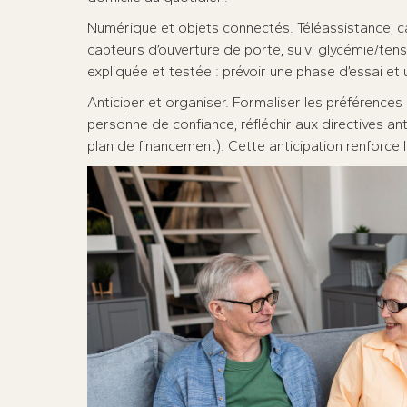
Numérique et objets connectés. Téléassistance, ca
capteurs d’ouverture de porte, suivi glycémie/tensi
expliquée et testée : prévoir une phase d’essai et 
Anticiper et organiser. Formaliser les préférences 
personne de confiance, réfléchir aux directives an
plan de financement). Cette anticipation renforce l