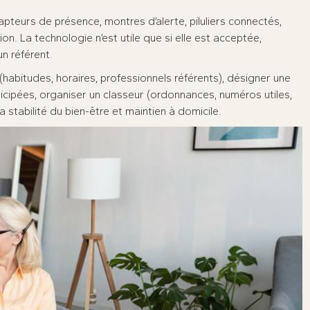
pteurs de présence, montres d’alerte, piluliers connectés,
on. La technologie n’est utile que si elle est acceptée,
un référent.
(habitudes, horaires, professionnels référents), désigner une
ticipées, organiser un classeur (ordonnances, numéros utiles,
a stabilité du bien-être et maintien à domicile.