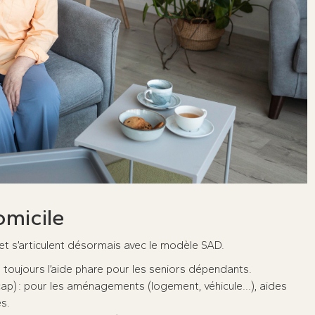
omicile
 et s’articulent désormais avec le modèle SAD.
 toujours l’aide phare pour les seniors dépendants.
p) : pour les aménagements (logement, véhicule...), aides
s.