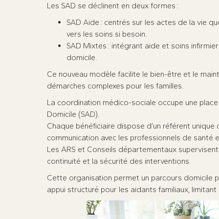
Les SAD se déclinent en deux formes :
SAD Aide : centrés sur les actes de la vie quo
vers les soins si besoin.
SAD Mixtes : intégrant aide et soins infirm
domicile.
Ce nouveau modèle facilite le bien-être et le maint
démarches complexes pour les familles.
La coordination médico-sociale occupe une place
Domicile (SAD).
Chaque bénéficiaire dispose d’un référent unique c
communication avec les professionnels de santé et
Les ARS et Conseils départementaux supervisent l
continuité et la sécurité des interventions.​
Cette organisation permet un parcours domicile plus
appui structuré pour les aidants familiaux, limitan