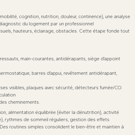
(mobilité, cognition, nutrition, douleur, continence), une analyse
n diagnostic du logement par un professionnel
isuels, hauteurs, éclairage, obstacles. Cette étape fonde tout
ressauts, main-courantes, antidérapants, siège d’appoint
hermostatique, barres d’appui, revêtement antidérapant,
rises visibles, plaques avec sécurité, détecteurs fumée/CO.
culation
e des cheminements.
, alimentation équilibrée (éviter la dénutrition), activité
), rythmes de sommeil réguliers, gestion des effets
Des routines simples consolident le bien-être et maintien à