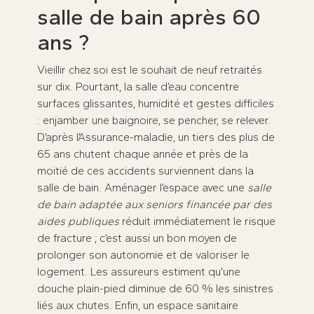
salle de bain après 60
ans ?
Vieillir chez soi est le souhait de neuf retraités
sur dix. Pourtant, la salle d’eau concentre
surfaces glissantes, humidité et gestes difficiles
: enjamber une baignoire, se pencher, se relever.
D’après l’Assurance-maladie, un tiers des plus de
65 ans chutent chaque année et près de la
moitié de ces accidents surviennent dans la
salle de bain. Aménager l’espace avec une
salle
de bain adaptée aux seniors financée par des
aides publiques
réduit immédiatement le risque
de fracture ; c’est aussi un bon moyen de
prolonger son autonomie et de valoriser le
logement. Les assureurs estiment qu’une
douche plain-pied diminue de 60 % les sinistres
liés aux chutes. Enfin, un espace sanitaire