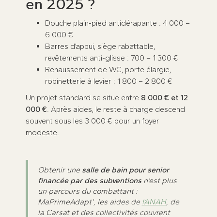
en 2025 ?
Douche plain-pied antidérapante : 4 000 –
6 000 €
Barres d’appui, siège rabattable,
revêtements anti-glisse : 700 – 1 300 €
Rehaussement de WC, porte élargie,
robinetterie à levier : 1 800 – 2 800 €
Un projet standard se situe entre
8 000 € et 12
000 €
. Après aides, le reste à charge descend
souvent sous les 3 000 € pour un foyer
modeste.
Obtenir une
salle de bain pour senior
financée par des subventions
n’est plus
un parcours du combattant :
MaPrimeAdapt’, les aides de
l’ANAH
, de
la Carsat et des collectivités couvrent