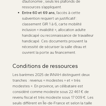
d’autonomie ; seuls les plafonds de
ressources s’appliquent.
Entre 60 et 69 ans
, l’accès à cette
subvention requiert un justificatif :
classement GIR 1 à 6, carte mobilité
inclusion « invalidité », allocation adulte
handicapé ou reconnaissance de travailleur
handicapé. Ces documents prouvent la
nécessité de sécuriser la salle d’eau et
ouvrent la porte au financement.
Conditions de ressources
Les barèmes 2025 de l’ANAH distinguent deux
tranches : revenus « modestes » et « très
modestes ». En province, un célibataire est
considéré comme modeste sous 22 461 € de
revenu fiscal et très modeste sous 17 009 €. Les
seuils diffèrent en Île-de-France et selon la taille