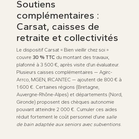
Soutiens
complémentaires :
Carsat, caisses de
retraite et collectivités
Le dispositif Carsat « Bien vieillir chez soi »
couvre
30 % TTC
du montant des travaux,
plafonné à 3 500 €, après visite d’un évaluateur.
Plusieurs caisses complémentaires — Agirc-
Arrco, MGEN, IRCANTEC — ajoutent de 800 € à
1 600 €. Certaines régions (Bretagne,
Auvergne-Rhône-Alpes) et départements (Nord,
Gironde) proposent des chèques autonomie
pouvant atteindre 2 000 €. Cumuler ces aides
réduit fortement le coût personnel d’une
salle
de bain adaptée aux seniors avec subventions
.