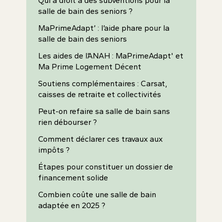
Qui a droit à des subventions pour la
salle de bain des seniors ?
MaPrimeAdapt’ : l’aide phare pour la
salle de bain des seniors
Les aides de l’ANAH : MaPrimeAdapt' et
Ma Prime Logement Décent
Soutiens complémentaires : Carsat,
caisses de retraite et collectivités
Peut-on refaire sa salle de bain sans
rien débourser ?
Comment déclarer ces travaux aux
impôts ?
Étapes pour constituer un dossier de
financement solide
Combien coûte une salle de bain
adaptée en 2025 ?