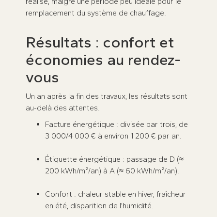
réalisé, malgré une période peu idéale pour le
remplacement du système de chauffage.
Résultats : confort et
économies au rendez-
vous
Un an après la fin des travaux, les résultats sont
au-delà des attentes.
Facture énergétique : divisée par trois, de
3 000/4 000 € à environ 1 200 € par an.
Étiquette énergétique : passage de D (≈
200 kWh/m²/an) à A (≈ 60 kWh/m²/an).
Confort : chaleur stable en hiver, fraîcheur
en été, disparition de l’humidité.